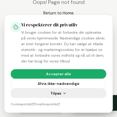
Oops! Page not found
Return to Home
Vi respekterer dit privatliv
Vi bruger cookies for at forbedre din oplevelse
på vores hjemmeside. Nødvendige cookies sikrer,
at sitet fungerer korrekt. Du kan vælge at tillade
statistik- og marketingcookies for at hjælpe os
med at forbedre vores indhold og nå ud til dem,
der har brug for vores tilbud.
Accepter alle
Afvis ikke-nødvendige
Tilpas
Tilgængelighed
Cookiepolitik
Privatlivspolitik
Tilsynsrapport 2026