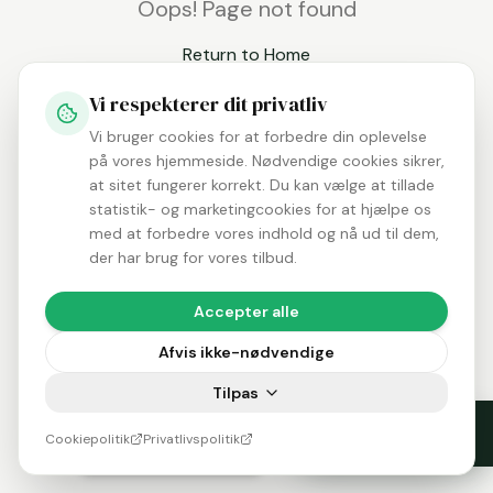
Oops! Page not found
Return to Home
Vi respekterer dit privatliv
Vi bruger cookies for at forbedre din oplevelse
på vores hjemmeside. Nødvendige cookies sikrer,
at sitet fungerer korrekt. Du kan vælge at tillade
statistik- og marketingcookies for at hjælpe os
med at forbedre vores indhold og nå ud til dem,
der har brug for vores tilbud.
Accepter alle
Afvis ikke-nødvendige
Tilpas
Tilgængelighed
Cookiepolitik
Privatlivspolitik
Tilsynsrapport 2026