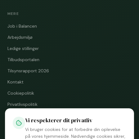
MERE
Job i Balancen
Arbejdsmiljø
Ledige stillinger
Tilbudsportalen
Tilsynsrapport 2026
Kontakt
Cookiepolitik
Privatlivspolitik
Vi respekterer dit privatliv
KONTAKT
Vi bruger cookies for at forbedre din oplevelse
på vores hjemmeside. Nødvendige cookies sikrer,