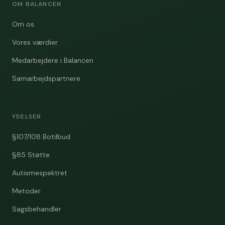
OM BALANCEN
Om os
Vores værdier
Medarbejdere i Balancen
Samarbejdspartnere
YDELSER
§107/108 Botilbud
§85 Støtte
Autismespektret
Metoder
Sagsbehandler