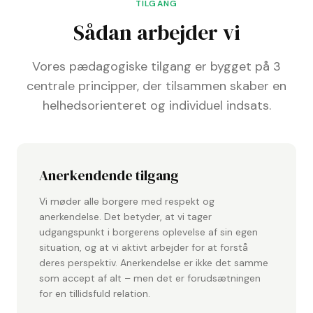
livet med mod, håb og gennemsigtighed.
TILGANG
Sådan arbejder vi
Vores pædagogiske tilgang er bygget på 3
centrale principper, der tilsammen skaber en
helhedsorienteret og individuel indsats.
Anerkendende tilgang
Vi møder alle borgere med respekt og
anerkendelse. Det betyder, at vi tager
udgangspunkt i borgerens oplevelse af sin egen
situation, og at vi aktivt arbejder for at forstå
deres perspektiv. Anerkendelse er ikke det samme
som accept af alt – men det er forudsætningen
for en tillidsfuld relation.