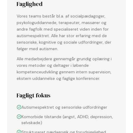
Faglighed
Vores teams består bl.a. af socialpædagoger,
psykologuddannede, terapeuter, massører og
andre fagfolk med specialiseret viden inden for
autismespektret. Alle har stor erfaring med de
sensoriske, kognitive og sociale udfordringer, der
følger med autismen.
Alle medarbejdere gennemgår grundig oplæring i
vores metoder og deltager i løbende
kompetenceudvikling gennem intern supervision,
ekstern uddannelse og faglige konferencer.
Fagligt fokus
Autismespektret og sensoriske udfordringer
Komorbide tilstande (angst, ADHD, depression,
selvskade)
Struktureret pædagogik og forudsigelighed