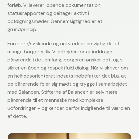
forløb. Vi leverer løbende dokumentation,
statusrapporter og deltager aktivt i
opfølgningsmøder. Gennemsigtighed er et
grundprincip.
Forældre/søskende og netværk er en vigtig del af
mange borgeres liv. Vi arbejder for at inddrage
pårørende i det omfang, borgeren ønsker det, og vi
sikrer en åben og respektfuld dialog. Når vi skriver om
en helhedsorienteret indsats indbefatter det bl.a. at
de pårørende føler sig mødt og trygge i samarbejdet
med Balancen. Stifterne af Balancen er selv nære
pårørende til et menneske med komplekse
udfordringer – og kender derfor indgående til værdien
af dette.