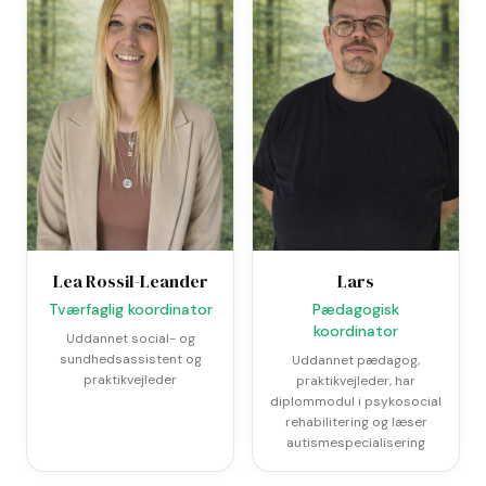
Lea Rossil-Leander
Lars
Tværfaglig koordinator
Pædagogisk
koordinator
Uddannet social- og
sundhedsassistent og
Uddannet pædagog,
praktikvejleder
praktikvejleder, har
diplommodul i psykosocial
rehabilitering og læser
autismespecialisering