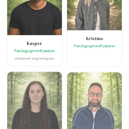
Kristina
Kasper
Pædagogmedhjælper
Pædagogmedhjælper
Uddannet ergoterapeut