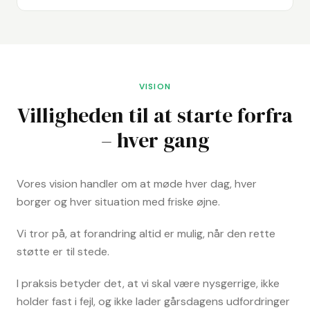
VISION
Villigheden til at starte forfra
– hver gang
Vores vision handler om at møde hver dag, hver
borger og hver situation med friske øjne.
Vi tror på, at forandring altid er mulig, når den rette
støtte er til stede.
I praksis betyder det, at vi skal være nysgerrige, ikke
holder fast i fejl, og ikke lader gårsdagens udfordringer