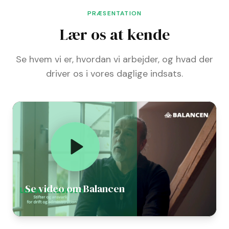
PRÆSENTATION
Lær os at kende
Se hvem vi er, hvordan vi arbejder, og hvad der
driver os i vores daglige indsats.
Se video om Balancen