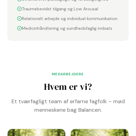
Traumebevidst tilgang og Low Arousal
Relationelt arbejde og individuel kommunikation
Medicinhåndtering og sundhedsfaglig indsats
MEDARBEJDERE
Hvem er vi?
Et tværfagligt team af erfarne fagfolk – mød
menneskene bag Balancen.