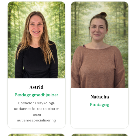
Astrid
Pædagogmedhjælper
Natacha
Bachelor i psykologi,
Pædagog
uddannet folkeskolelærer
læser
autismespecialisering