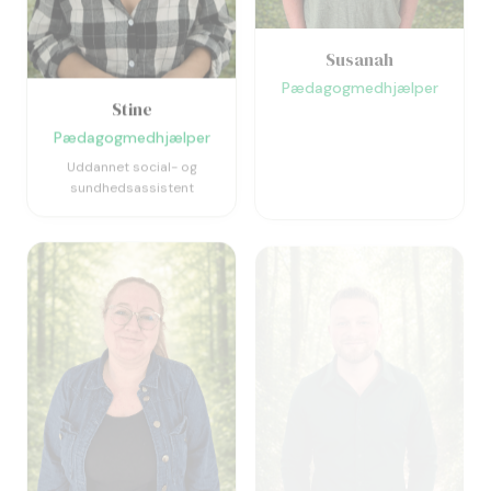
Susanah
Pædagogmedhjælper
Stine
Pædagogmedhjælper
Uddannet social- og
sundhedsassistent