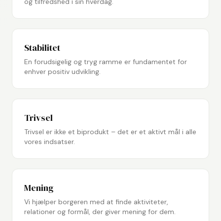
og tilfredshed i sin hverdag.
Stabilitet
En forudsigelig og tryg ramme er fundamentet for
enhver positiv udvikling.
Trivsel
Trivsel er ikke et biprodukt – det er et aktivt mål i alle
vores indsatser.
Mening
Vi hjælper borgeren med at finde aktiviteter,
relationer og formål, der giver mening for dem.