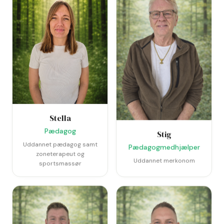
Stella
Pædagog
Stig
Uddannet pædagog samt
Pædagogmedhjælper
zoneterapeut og
Uddannet merkonom
sportsmassør