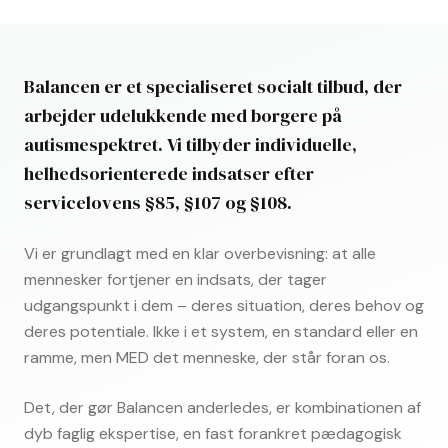
Balancen er et specialiseret socialt tilbud, der
arbejder udelukkende med borgere på
autismespektret. Vi tilbyder individuelle,
helhedsorienterede indsatser efter
servicelovens §85, §107 og §108.
Vi er grundlagt med en klar overbevisning: at alle
mennesker fortjener en indsats, der tager
udgangspunkt i dem – deres situation, deres behov og
deres potentiale. Ikke i et system, en standard eller en
ramme, men MED det menneske, der står foran os.
Det, der gør Balancen anderledes, er kombinationen af
dyb faglig ekspertise, en fast forankret pædagogisk